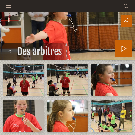
Des arbitres