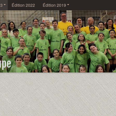
23
Édition 2022
Édition 2019
upe