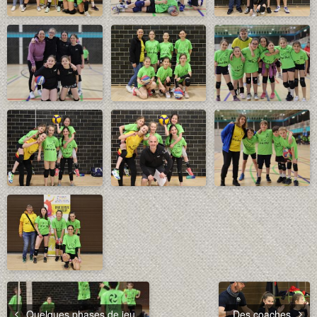
Quelques phases de jeu
Des coaches